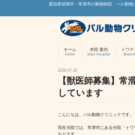
愛知県碧南市・常滑市の動物病院 パル動物
ホーム
本院 案内
トワテ
Home
Main Hospital
Branch
2026.07.10
【獣医師募集】常
しています
こんにちは、パル動物クリニックです。
現在当院では、常滑市にある分院「トワ
おります。