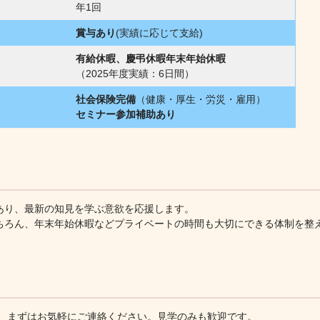
年1回
賞与あり
(実績に応じて支給)
有給休暇、慶弔休暇年末年始休暇
（2025年度実績：6日間）
社会保険完備
（健康・厚生・労災・雇用）
セミナー参加補助あり
あり、最新の知見を学ぶ意欲を応援します。
ちろん、年末年始休暇などプライベートの時間も大切にできる体制を整
、まずはお気軽にご連絡ください。見学のみも歓迎です。