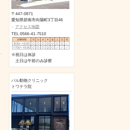
〒447-0871
愛知県碧南市向陽町3丁目46
アクセス地図
TEL:0566-41-7510
※祝日は休診
土日は午前のみ診察
パル動物クリニック
トワテラ院