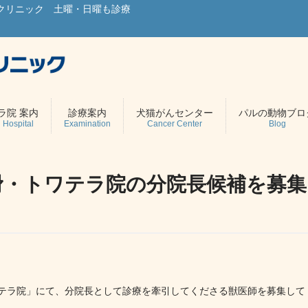
クリニック 土曜・日曜も診療
ラ院 案内
診療案内
犬猫がんセンター
パルの動物ブロ
 Hospital
Examination
Cancer Center
Blog
滑・トワテラ院の分院長候補を募集
テラ院」にて、分院長として診療を牽引してくださる獣医師を募集して