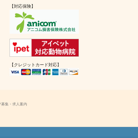
【対応保険】
【クレジットカード対応】
フ募集・求人案内