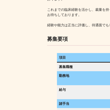
これまでの臨床経験を活かし、裁量を持
お待ちしております。
経験や能力は正当に評価し、待遇面でも
募集要項
項目
募集職種
勤務地
給与
諸手当