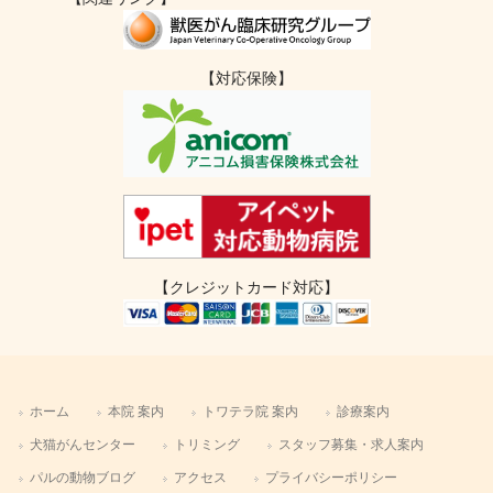
【対応保険】
【クレジットカード対応】
ホーム
本院 案内
トワテラ院 案内
診療案内
犬猫がんセンター
トリミング
スタッフ募集・求人案内
パルの動物ブログ
アクセス
プライバシーポリシー