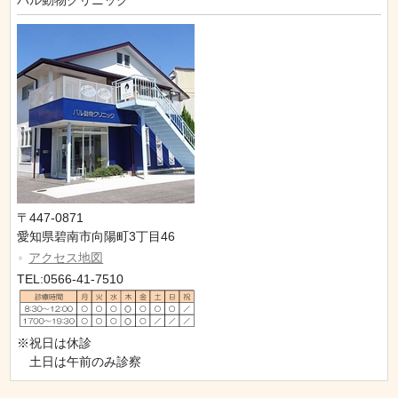
パル動物クリニック
〒447-0871
愛知県碧南市向陽町3丁目46
アクセス地図
TEL:0566-41-7510
※祝日は休診
土日は午前のみ診察