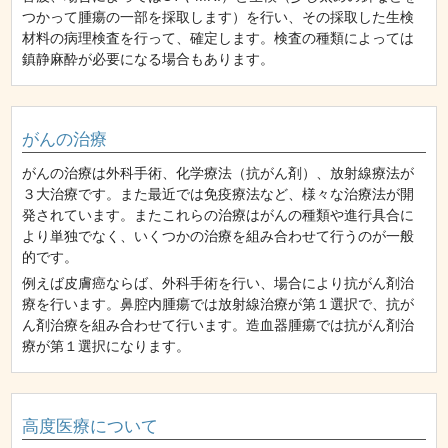
つかって腫瘍の一部を採取します）を行い、その採取した生検
材料の病理検査を行って、確定します。検査の種類によっては
鎮静麻酔が必要になる場合もあります。
がんの治療
がんの治療は外科手術、化学療法（抗がん剤）、放射線療法が
３大治療です。また最近では免疫療法など、様々な治療法が開
発されています。またこれらの治療はがんの種類や進行具合に
より単独でなく、いくつかの治療を組み合わせて行うのが一般
的です。
例えば皮膚癌ならば、外科手術を行い、場合により抗がん剤治
療を行います。鼻腔内腫瘍では放射線治療が第１選択で、抗が
ん剤治療を組み合わせて行います。造血器腫瘍では抗がん剤治
療が第１選択になります。
高度医療について