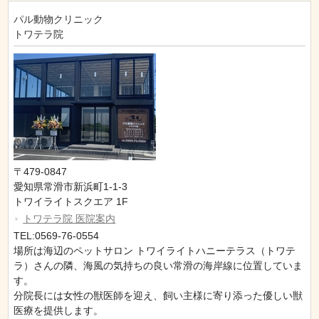
パル動物クリニック
トワテラ院
〒479-0847
愛知県常滑市新浜町1-1-3
トワイライトスクエア 1F
トワテラ院 医院案内
TEL:0569-76-0554
場所は海辺のペットサロン トワイライトハニーテラス（トワテ
ラ）さんの隣、海風の気持ちの良い常滑の海岸線に位置していま
す。
分院長には女性の獣医師を迎え、飼い主様に寄り添った優しい獣
医療を提供します。