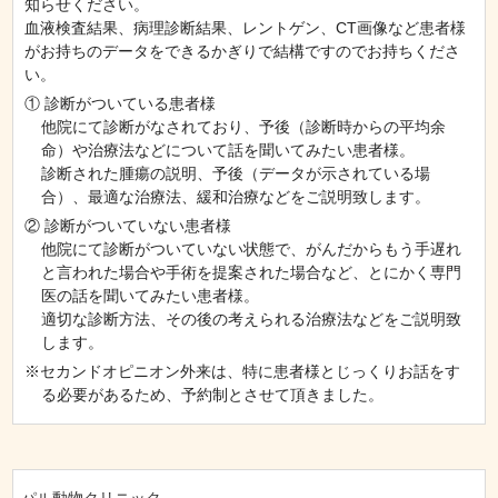
知らせください。
血液検査結果、病理診断結果、レントゲン、CT画像など患者様
がお持ちのデータをできるかぎりで結構ですのでお持ちくださ
い。
① 診断がついている患者様
他院にて診断がなされており、予後（診断時からの平均余
命）や治療法などについて話を聞いてみたい患者様。
診断された腫瘍の説明、予後（データが示されている場
合）、最適な治療法、緩和治療などをご説明致します。
② 診断がついていない患者様
他院にて診断がついていない状態で、がんだからもう手遅れ
と言われた場合や手術を提案された場合など、とにかく専門
医の話を聞いてみたい患者様。
適切な診断方法、その後の考えられる治療法などをご説明致
します。
※セカンドオピニオン外来は、特に患者様とじっくりお話をす
る必要があるため、予約制とさせて頂きました。