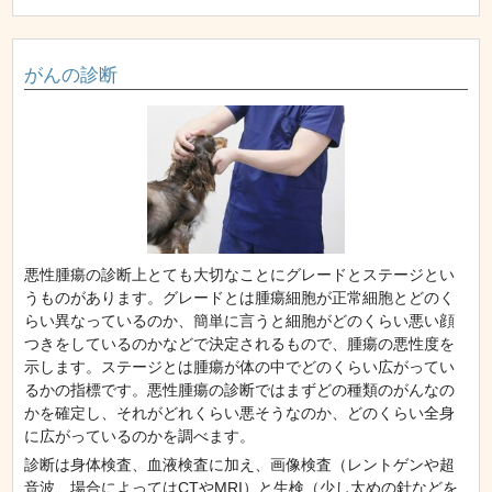
がんの診断
悪性腫瘍の診断上とても大切なことにグレードとステージとい
うものがあります。グレードとは腫瘍細胞が正常細胞とどのく
らい異なっているのか、簡単に言うと細胞がどのくらい悪い顔
つきをしているのかなどで決定されるもので、腫瘍の悪性度を
示します。ステージとは腫瘍が体の中でどのくらい広がってい
るかの指標です。悪性腫瘍の診断ではまずどの種類のがんなの
かを確定し、それがどれくらい悪そうなのか、どのくらい全身
に広がっているのかを調べます。
診断は身体検査、血液検査に加え、画像検査（レントゲンや超
音波、場合によってはCTやMRI）と生検（少し太めの針などを