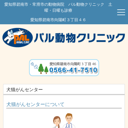
愛知県碧南市・常滑市の動物病院 パル動物クリニック 土
曜・日曜も診療
愛知県碧南市向陽町３丁目４６
犬猫がんセンター
犬猫がんセンターについて