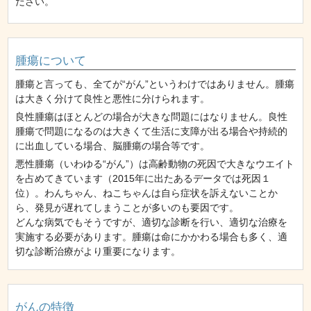
ださい。
腫瘍について
腫瘍と言っても、全てが“がん”というわけではありません。腫瘍
は大きく分けて良性と悪性に分けられます。
良性腫瘍はほとんどの場合が大きな問題にはなりません。良性
腫瘍で問題になるのは大きくて生活に支障が出る場合や持続的
に出血している場合、脳腫瘍の場合等です。
悪性腫瘍（いわゆる“がん”）は高齢動物の死因で大きなウエイト
を占めてきています（2015年に出たあるデータでは死因１
位）。わんちゃん、ねこちゃんは自ら症状を訴えないことか
ら、発見が遅れてしまうことが多いのも要因です。
どんな病気でもそうですが、適切な診断を行い、適切な治療を
実施する必要があります。腫瘍は命にかかわる場合も多く、適
切な診断治療がより重要になります。
がんの特徴